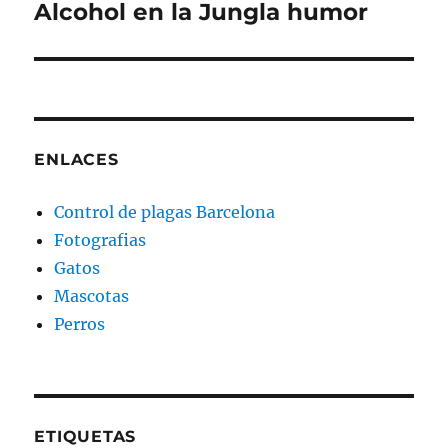
Alcohol en la Jungla humor
Entrada
siguiente:
ENLACES
Control de plagas Barcelona
Fotografias
Gatos
Mascotas
Perros
ETIQUETAS