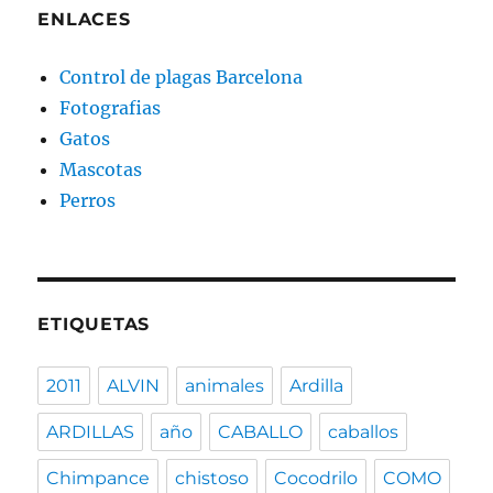
ENLACES
Control de plagas Barcelona
Fotografias
Gatos
Mascotas
Perros
ETIQUETAS
2011
ALVIN
animales
Ardilla
ARDILLAS
año
CABALLO
caballos
Chimpance
chistoso
Cocodrilo
COMO