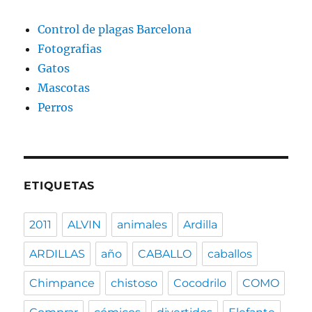
Control de plagas Barcelona
Fotografias
Gatos
Mascotas
Perros
ETIQUETAS
2011
ALVIN
animales
Ardilla
ARDILLAS
año
CABALLO
caballos
Chimpance
chistoso
Cocodrilo
COMO