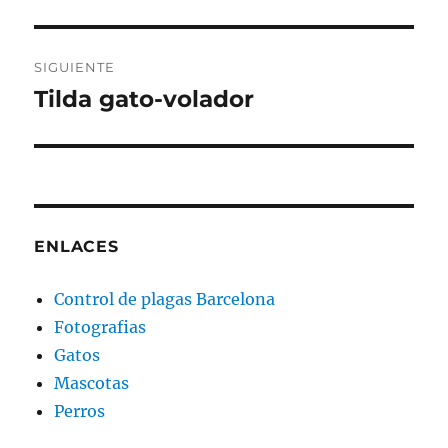
SIGUIENTE
Tilda gato-volador
Entrada
siguiente:
ENLACES
Control de plagas Barcelona
Fotografias
Gatos
Mascotas
Perros