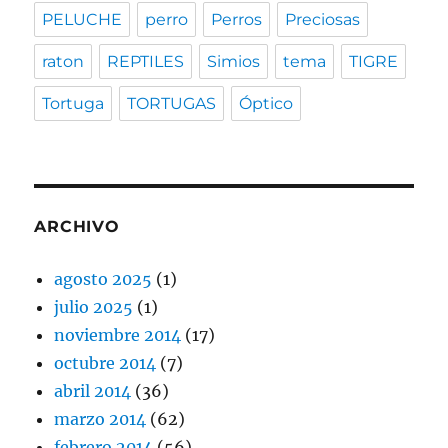
PELUCHE
perro
Perros
Preciosas
raton
REPTILES
Simios
tema
TIGRE
Tortuga
TORTUGAS
Óptico
ARCHIVO
agosto 2025
(1)
julio 2025
(1)
noviembre 2014
(17)
octubre 2014
(7)
abril 2014
(36)
marzo 2014
(62)
febrero 2014
(56)