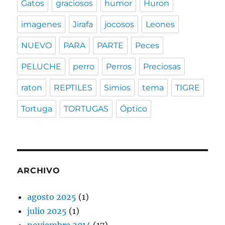
Gatos
graciosos
humor
Huron
imagenes
Jirafa
jocosos
Leones
NUEVO
PARA
PARTE
Peces
PELUCHE
perro
Perros
Preciosas
raton
REPTILES
Simios
tema
TIGRE
Tortuga
TORTUGAS
Óptico
ARCHIVO
agosto 2025
(1)
julio 2025
(1)
noviembre 2014
(17)