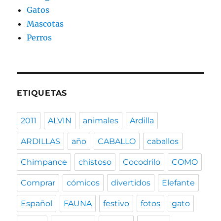
Gatos
Mascotas
Perros
ETIQUETAS
2011
ALVIN
animales
Ardilla
ARDILLAS
año
CABALLO
caballos
Chimpance
chistoso
Cocodrilo
COMO
Comprar
cómicos
divertidos
Elefante
Español
FAUNA
festivo
fotos
gato