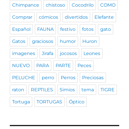
Chimpance
chistoso
Cocodrilo
COMO
Comprar
cómicos
divertidos
Elefante
Español
FAUNA
festivo
fotos
gato
Gatos
graciosos
humor
Huron
imagenes
Jirafa
jocosos
Leones
NUEVO
PARA
PARTE
Peces
PELUCHE
perro
Perros
Preciosas
raton
REPTILES
Simios
tema
TIGRE
Tortuga
TORTUGAS
Óptico