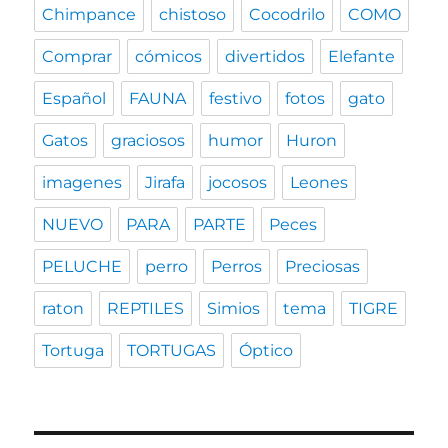
Chimpance
chistoso
Cocodrilo
COMO
Comprar
cómicos
divertidos
Elefante
Español
FAUNA
festivo
fotos
gato
Gatos
graciosos
humor
Huron
imagenes
Jirafa
jocosos
Leones
NUEVO
PARA
PARTE
Peces
PELUCHE
perro
Perros
Preciosas
raton
REPTILES
Simios
tema
TIGRE
Tortuga
TORTUGAS
Óptico