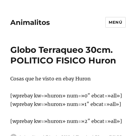
Animalitos
MENÚ
Globo Terraqueo 30cm.
POLITICO FISICO Huron
Cosas que he visto en ebay Huron
[wprebay kw=»huron» num=»0″ ebcat=»all»]
[wprebay kw=»huron» num=»1″ ebcat=»all»]
[wprebay kw=»huron» num=»2″ ebcat=»all»]