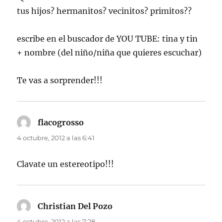
tus hijos? hermanitos? vecinitos? primitos??
escribe en el buscador de YOU TUBE: tina y tin
+ nombre (del niño/niña que quieres escuchar)
Te vas a sorprender!!!
flacogrosso
dice:
4 octubre, 2012 a las 6:41
Clavate un estereotipo!!!
Christian Del Pozo
dice:
4 octubre, 2012 a las 7:28