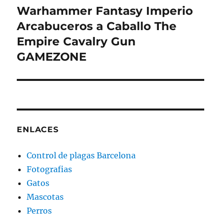
Warhammer Fantasy Imperio
Entrada
siguiente:
Arcabuceros a Caballo The
Empire Cavalry Gun
GAMEZONE
ENLACES
Control de plagas Barcelona
Fotografias
Gatos
Mascotas
Perros