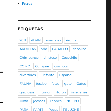
Perros
ETIQUETAS
2011
ALVIN
animales
Ardilla
ARDILLAS
año
CABALLO
caballos
Chimpance
chistoso
Cocodrilo
COMO
Comprar
cómicos
divertidos
Elefante
Español
FAUNA
festivo
fotos
gato
Gatos
graciosos
humor
Huron
imagenes
Jirafa
jocosos
Leones
NUEVO
PARA
PARTE
Peces
PELUCHE