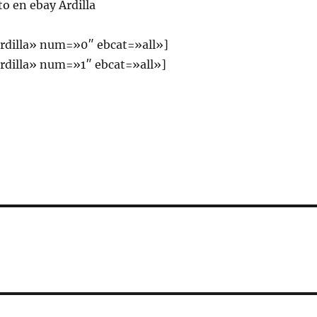
to en ebay Ardilla
rdilla» num=»0″ ebcat=»all»]
dilla» num=»1″ ebcat=»all»]