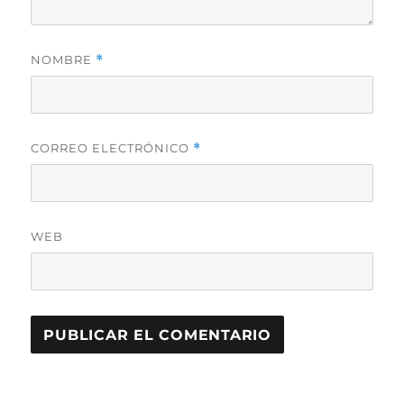
NOMBRE
*
CORREO ELECTRÓNICO
*
WEB