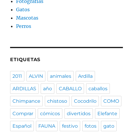
Fotografias
Gatos
Mascotas
Perros
ETIQUETAS
2011
ALVIN
animales
Ardilla
ARDILLAS
año
CABALLO
caballos
Chimpance
chistoso
Cocodrilo
COMO
Comprar
cómicos
divertidos
Elefante
Español
FAUNA
festivo
fotos
gato