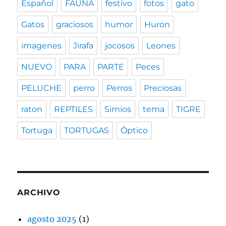
Español
FAUNA
festivo
fotos
gato
Gatos
graciosos
humor
Huron
imagenes
Jirafa
jocosos
Leones
NUEVO
PARA
PARTE
Peces
PELUCHE
perro
Perros
Preciosas
raton
REPTILES
Simios
tema
TIGRE
Tortuga
TORTUGAS
Óptico
ARCHIVO
agosto 2025
(1)