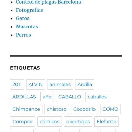
Control de plagas Barcelona
Fotografias
Gatos
Mascotas
Perros
ETIQUETAS
2011
ALVIN
animales
Ardilla
ARDILLAS
año
CABALLO
caballos
Chimpance
chistoso
Cocodrilo
COMO
Comprar
cómicos
divertidos
Elefante