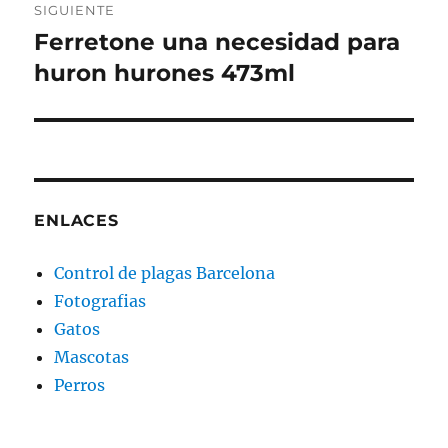
SIGUIENTE
Ferretone una necesidad para
Entrada
siguiente:
huron hurones 473ml
ENLACES
Control de plagas Barcelona
Fotografias
Gatos
Mascotas
Perros