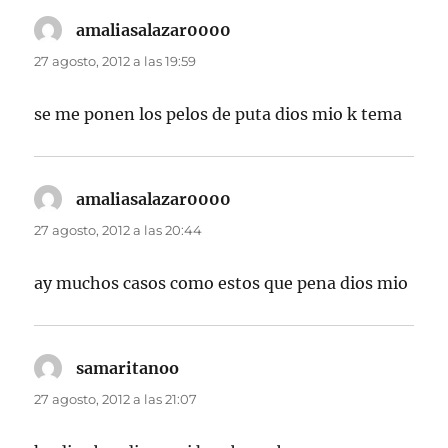
amaliasalazar0000
dice:
27 agosto, 2012 a las 19:59
se me ponen los pelos de puta dios mio k tema
amaliasalazar0000
dice:
27 agosto, 2012 a las 20:44
ay muchos casos como estos que pena dios mio
samaritanoo
dice:
27 agosto, 2012 a las 21:07