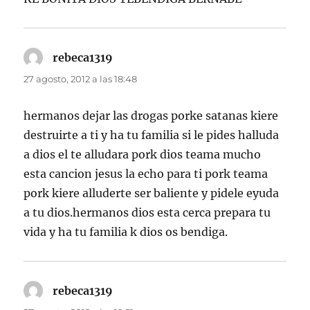
rebeca1319
dice:
27 agosto, 2012 a las 18:48
hermanos dejar las drogas porke satanas kiere
destruirte a ti y ha tu familia si le pides halluda
a dios el te alludara pork dios teama mucho
esta cancion jesus la echo para ti pork teama
pork kiere alluderte ser baliente y pidele eyuda
a tu dios.hermanos dios esta cerca prepara tu
vida y ha tu familia k dios os bendiga.
rebeca1319
dice: