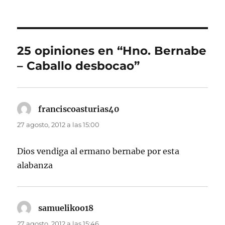
25 opiniones en “Hno. Bernabe
– Caballo desbocao”
franciscoasturias40
dice:
27 agosto, 2012 a las 15:00
Dios vendiga al ermano bernabe por esta
alabanza
samuelikoo18
dice:
27 agosto, 2012 a las 15:46