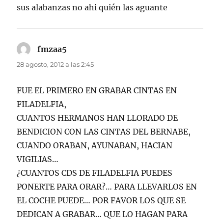
sus alabanzas no ahi quién las aguante
fmzaa5
dice:
28 agosto, 2012 a las 2:45
FUE EL PRIMERO EN GRABAR CINTAS EN
FILADELFIA,
CUANTOS HERMANOS HAN LLORADO DE
BENDICION CON LAS CINTAS DEL BERNABE,
CUANDO ORABAN, AYUNABAN, HACIAN
VIGILIAS…
¿CUANTOS CDS DE FILADELFIA PUEDES
PONERTE PARA ORAR?… PARA LLEVARLOS EN
EL COCHE PUEDE… POR FAVOR LOS QUE SE
DEDICAN A GRABAR… QUE LO HAGAN PARA