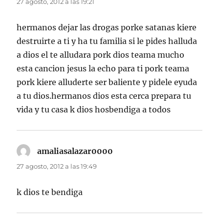
27 agosto, 2012 a las 19:21
hermanos dejar las drogas porke satanas kiere
destruirte a ti y ha tu familia si le pides halluda
a dios el te alludara pork dios teama mucho
esta cancion jesus la echo para ti pork teama
pork kiere alluderte ser baliente y pidele eyuda
a tu dios.hermanos dios esta cerca prepara tu
vida y tu casa k dios hosbendiga a todos
amaliasalazar0000
dice:
27 agosto, 2012 a las 19:49
k dios te bendiga