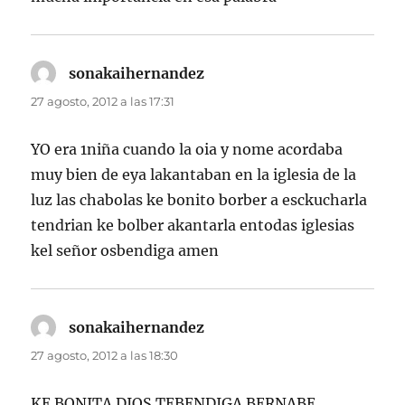
sonakaihernandez
dice:
27 agosto, 2012 a las 17:31
YO era 1niña cuando la oia y nome acordaba
muy bien de eya lakantaban en la iglesia de la
luz las chabolas ke bonito borber a esckucharla
tendrian ke bolber akantarla entodas iglesias
kel señor osbendiga amen
sonakaihernandez
dice:
27 agosto, 2012 a las 18:30
KE BONITA DIOS TEBENDIGA BERNABE