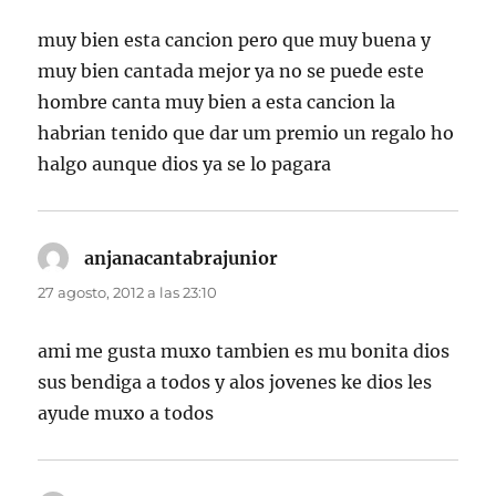
muy bien esta cancion pero que muy buena y
muy bien cantada mejor ya no se puede este
hombre canta muy bien a esta cancion la
habrian tenido que dar um premio un regalo ho
halgo aunque dios ya se lo pagara
anjanacantabrajunior
dice:
27 agosto, 2012 a las 23:10
ami me gusta muxo tambien es mu bonita dios
sus bendiga a todos y alos jovenes ke dios les
ayude muxo a todos