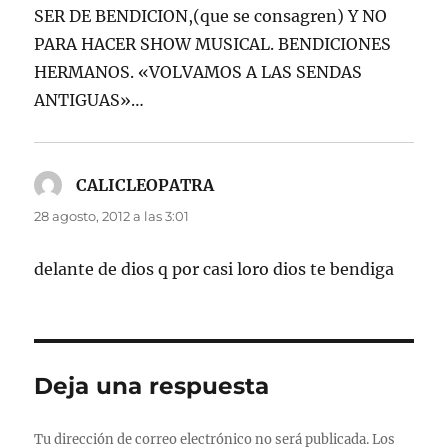
SER DE BENDICION,(que se consagren) Y NO
PARA HACER SHOW MUSICAL. BENDICIONES
HERMANOS. «VOLVAMOS A LAS SENDAS
ANTIGUAS»…
CALICLEOPATRA
dice:
28 agosto, 2012 a las 3:01
delante de dios q por casi loro dios te bendiga
Deja una respuesta
Tu dirección de correo electrónico no será publicada.
Los