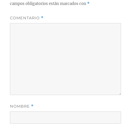
campos obligatorios están marcados con
*
COMENTARIO
*
NOMBRE
*