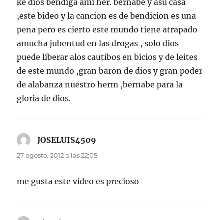
ke dios bendiga ami her. bernabe y asu casa
,este bideo y la cancion es de bendicion es una
pena pero es cierto este mundo tiene atrapado
amucha jubentud en las drogas , solo dios
puede liberar alos cautibos en bicios y de leites
de este mundo ,gran baron de dios y gran poder
de alabanza nuestro herm ,bernabe para la
gloria de dios.
JOSELUIS4509
dice:
27 agosto, 2012 a las 22:05
me gusta este video es precioso