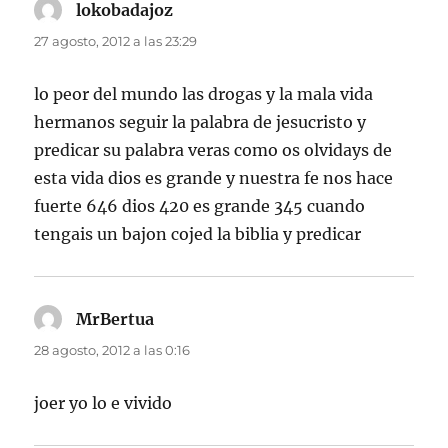
lokobadajoz
dice:
27 agosto, 2012 a las 23:29
lo peor del mundo las drogas y la mala vida
hermanos seguir la palabra de jesucristo y
predicar su palabra veras como os olvidays de
esta vida dios es grande y nuestra fe nos hace
fuerte 646 dios 420 es grande 345 cuando
tengais un bajon cojed la biblia y predicar
MrBertua
dice:
28 agosto, 2012 a las 0:16
joer yo lo e vivido