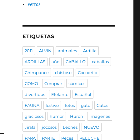
Perros
ETIQUETAS
2011
ALVIN
animales
Ardilla
ARDILLAS
año
CABALLO
caballos
Chimpance
chistoso
Cocodrilo
COMO
Comprar
cómicos
divertidos
Elefante
Español
FAUNA
festivo
fotos
gato
Gatos
graciosos
humor
Huron
imagenes
Jirafa
jocosos
Leones
NUEVO
PARA
PARTE
Peces
PELUCHE