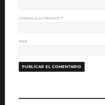
CORREO ELECTRÓNICO
*
WEB
Navegación