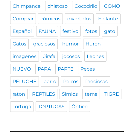
Chimpance
chistoso
Cocodrilo
COMO
Comprar
cómicos
divertidos
Elefante
Español
FAUNA
festivo
fotos
gato
Gatos
graciosos
humor
Huron
imagenes
Jirafa
jocosos
Leones
NUEVO
PARA
PARTE
Peces
PELUCHE
perro
Perros
Preciosas
raton
REPTILES
Simios
tema
TIGRE
Tortuga
TORTUGAS
Óptico