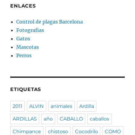
ENLACES
Control de plagas Barcelona
Fotografias
Gatos
Mascotas
Perros
ETIQUETAS
2011
ALVIN
animales
Ardilla
ARDILLAS
año
CABALLO
caballos
Chimpance
chistoso
Cocodrilo
COMO