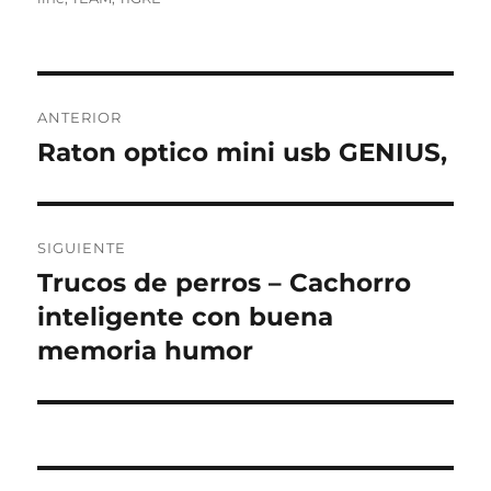
Navegación
ANTERIOR
de
Raton optico mini usb GENIUS,
Entrada
anterior:
entradas
SIGUIENTE
Trucos de perros – Cachorro
Entrada
siguiente:
inteligente con buena
memoria humor