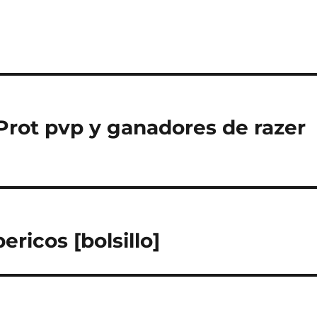
 Prot pvp y ganadores de razer
ricos [bolsillo]