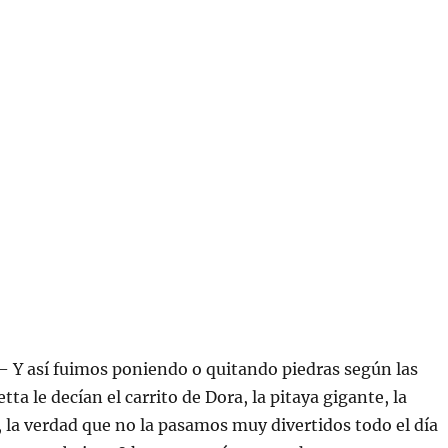
 – Y así fuimos poniendo o quitando piedras según las
etta le decían el carrito de Dora, la pitaya gigante, la
c, la verdad que no la pasamos muy divertidos todo el día