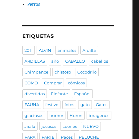
Perros
ETIQUETAS
2011
ALVIN
animales
Ardilla
ARDILLAS
año
CABALLO
caballos
Chimpance
chistoso
Cocodrilo
COMO
Comprar
cómicos
divertidos
Elefante
Español
FAUNA
festivo
fotos
gato
Gatos
graciosos
humor
Huron
imagenes
Jirafa
jocosos
Leones
NUEVO
PARA
PARTE
Peces
PELUCHE