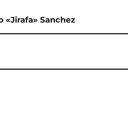
o «Jirafa» Sanchez