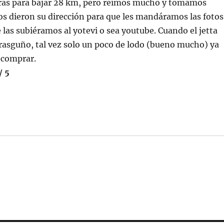
oras para bajar 28 km, pero reímos mucho y tomamos
s dieron su dirección para que les mandáramos las fotos
 las subiéramos al yotevi o sea youtube. Cuando el jetta
 rasguño, tal vez solo un poco de lodo (bueno mucho) ya
 comprar.
/ 5