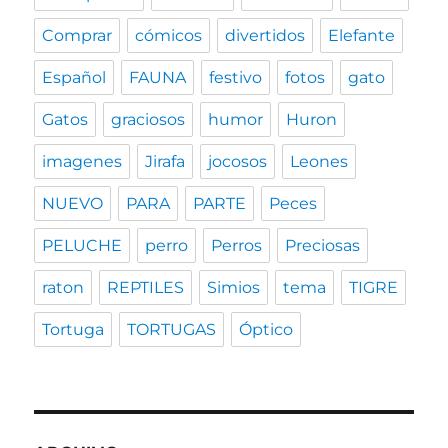
Comprar
cómicos
divertidos
Elefante
Español
FAUNA
festivo
fotos
gato
Gatos
graciosos
humor
Huron
imagenes
Jirafa
jocosos
Leones
NUEVO
PARA
PARTE
Peces
PELUCHE
perro
Perros
Preciosas
raton
REPTILES
Simios
tema
TIGRE
Tortuga
TORTUGAS
Óptico