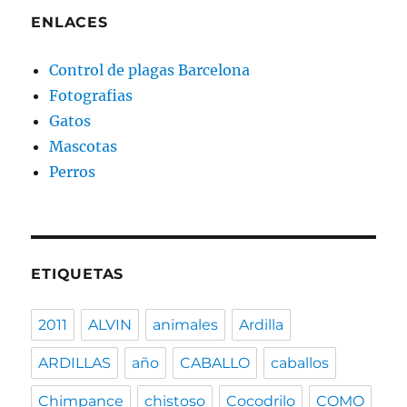
ENLACES
Control de plagas Barcelona
Fotografias
Gatos
Mascotas
Perros
ETIQUETAS
2011
ALVIN
animales
Ardilla
ARDILLAS
año
CABALLO
caballos
Chimpance
chistoso
Cocodrilo
COMO