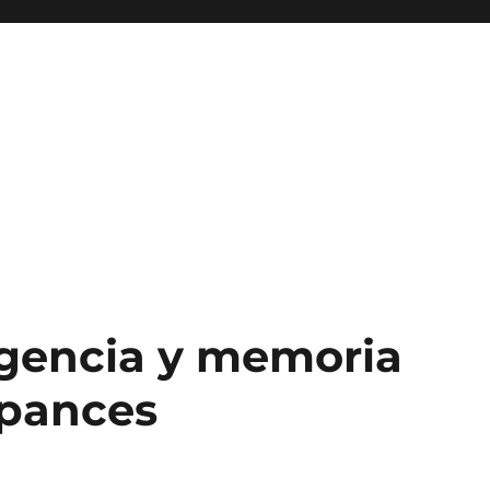
ligencia y memoria
mpances