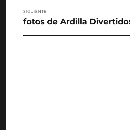
SIGUIENTE
fotos de Ardilla Divertido
Entrada
siguiente: