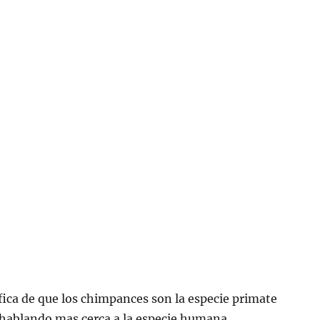
fica de que los chimpances son la especie primate
hablando mas cerca a la especie humana.