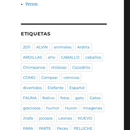
Perros
ETIQUETAS
2011
ALVIN
animales
Ardilla
ARDILLAS
año
CABALLO
caballos
Chimpance
chistoso
Cocodrilo
COMO
Comprar
cómicos
divertidos
Elefante
Español
FAUNA
festivo
fotos
gato
Gatos
graciosos
humor
Huron
imagenes
Jirafa
jocosos
Leones
NUEVO
PARA
PARTE
Peces
PELUCHE