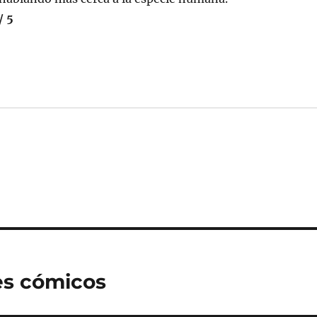
/ 5
res cómicos