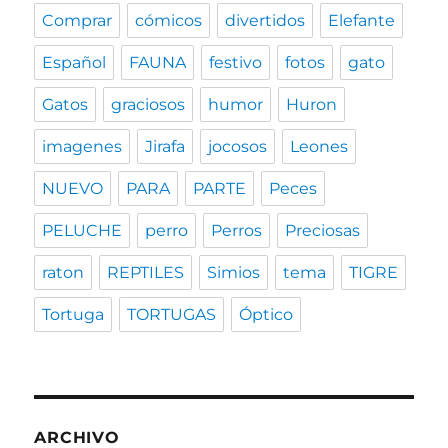
Comprar
cómicos
divertidos
Elefante
Español
FAUNA
festivo
fotos
gato
Gatos
graciosos
humor
Huron
imagenes
Jirafa
jocosos
Leones
NUEVO
PARA
PARTE
Peces
PELUCHE
perro
Perros
Preciosas
raton
REPTILES
Simios
tema
TIGRE
Tortuga
TORTUGAS
Óptico
ARCHIVO