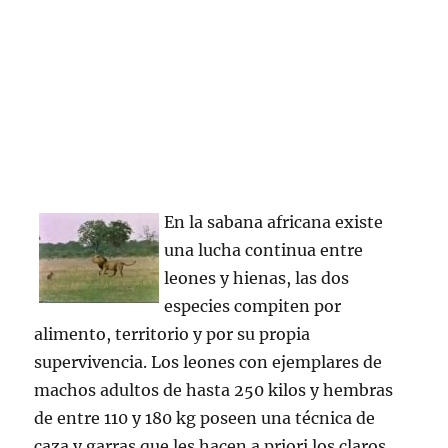
En la sabana africana existe
una lucha continua entre
leones y hienas, las dos
especies compiten por
alimento, territorio y por su propia
supervivencia. Los leones con ejemplares de
machos adultos de hasta 250 kilos y hembras
de entre 110 y 180 kg poseen una técnica de
caza y garras que les hacen a priori los claros