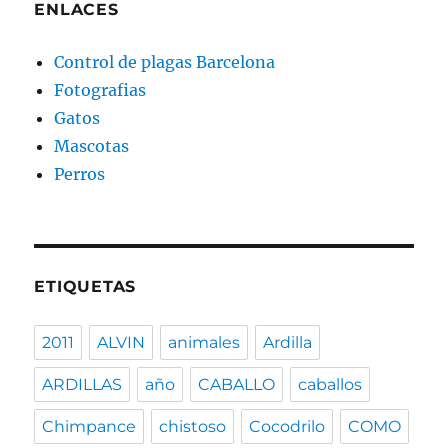
ENLACES
Control de plagas Barcelona
Fotografias
Gatos
Mascotas
Perros
ETIQUETAS
2011
ALVIN
animales
Ardilla
ARDILLAS
año
CABALLO
caballos
Chimpance
chistoso
Cocodrilo
COMO