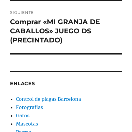
SIGUIENTE
Comprar «MI GRANJA DE
Entrada
siguiente:
CABALLOS» JUEGO DS
(PRECINTADO)
ENLACES
Control de plagas Barcelona
Fotografias
Gatos
Mascotas