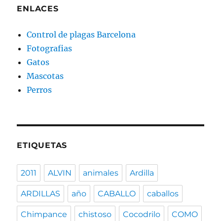
ENLACES
Control de plagas Barcelona
Fotografias
Gatos
Mascotas
Perros
ETIQUETAS
2011
ALVIN
animales
Ardilla
ARDILLAS
año
CABALLO
caballos
Chimpance
chistoso
Cocodrilo
COMO