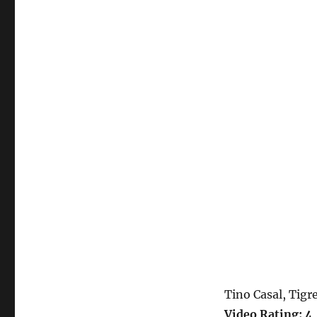
Tino Casal, Tigr
Video Rating: 4 