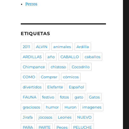
Perros
ETIQUETAS
2011
ALVIN
animales
Ardilla
ARDILLAS
año
CABALLO
caballos
Chimpance
chistoso
Cocodrilo
COMO
Comprar
cómicos
divertidos
Elefante
Español
FAUNA
festivo
fotos
gato
Gatos
graciosos
humor
Huron
imagenes
Jirafa
jocosos
Leones
NUEVO
PARA
PARTE
Peces
PELUCHE