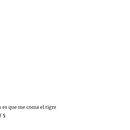
s es que me coma el tigre
/ 5