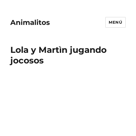
Animalitos
MENÚ
Lola y Martìn jugando
jocosos