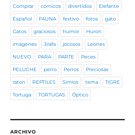
Comprar
cómicos
divertidos
Elefante
Español
FAUNA
festivo
fotos
gato
Gatos
graciosos
humor
Huron
imagenes
Jirafa
jocosos
Leones
NUEVO
PARA
PARTE
Peces
PELUCHE
perro
Perros
Preciosas
raton
REPTILES
Simios
tema
TIGRE
Tortuga
TORTUGAS
Óptico
ARCHIVO