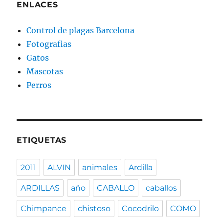
ENLACES
Control de plagas Barcelona
Fotografias
Gatos
Mascotas
Perros
ETIQUETAS
2011
ALVIN
animales
Ardilla
ARDILLAS
año
CABALLO
caballos
Chimpance
chistoso
Cocodrilo
COMO