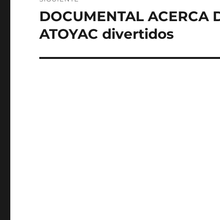
DOCUMENTAL ACERCA D
Entrada
siguiente:
ATOYAC divertidos