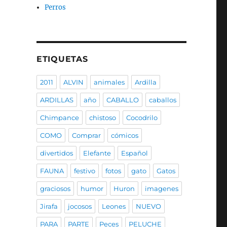
Perros
ETIQUETAS
2011
ALVIN
animales
Ardilla
ARDILLAS
año
CABALLO
caballos
Chimpance
chistoso
Cocodrilo
COMO
Comprar
cómicos
divertidos
Elefante
Español
FAUNA
festivo
fotos
gato
Gatos
graciosos
humor
Huron
imagenes
Jirafa
jocosos
Leones
NUEVO
PARA
PARTE
Peces
PELUCHE