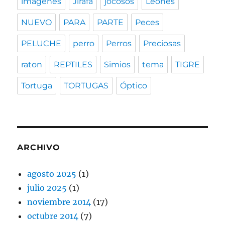
imagenes
Jirafa
jocosos
Leones
NUEVO
PARA
PARTE
Peces
PELUCHE
perro
Perros
Preciosas
raton
REPTILES
Simios
tema
TIGRE
Tortuga
TORTUGAS
Óptico
ARCHIVO
agosto 2025
(1)
julio 2025
(1)
noviembre 2014
(17)
octubre 2014
(7)