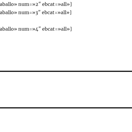
aballo» num=»2″ ebcat=»all»]
aballo» num=»3″ ebcat=»all»]
aballo» num=»4″ ebcat=»all»]