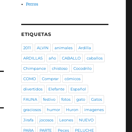
Perros
ETIQUETAS
2011
ALVIN
animales
Ardilla
ARDILLAS
año
CABALLO
caballos
Chimpance
chistoso
Cocodrilo
COMO
Comprar
cómicos
divertidos
Elefante
Español
FAUNA
festivo
fotos
gato
Gatos
graciosos
humor
Huron
imagenes
Jirafa
jocosos
Leones
NUEVO
PARA
PARTE
Peces
PELUCHE