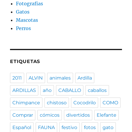
Fotografias
Gatos
Mascotas
Perros
ETIQUETAS
2011
ALVIN
animales
Ardilla
ARDILLAS
año
CABALLO
caballos
Chimpance
chistoso
Cocodrilo
COMO
Comprar
cómicos
divertidos
Elefante
Español
FAUNA
festivo
fotos
gato