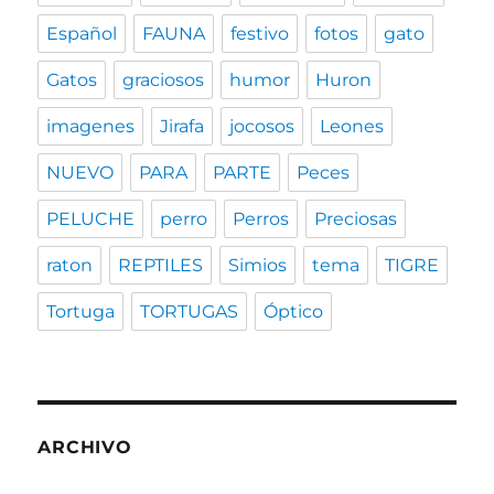
Español
FAUNA
festivo
fotos
gato
Gatos
graciosos
humor
Huron
imagenes
Jirafa
jocosos
Leones
NUEVO
PARA
PARTE
Peces
PELUCHE
perro
Perros
Preciosas
raton
REPTILES
Simios
tema
TIGRE
Tortuga
TORTUGAS
Óptico
ARCHIVO