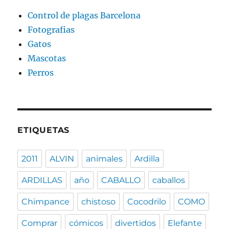
Control de plagas Barcelona
Fotografias
Gatos
Mascotas
Perros
ETIQUETAS
2011
ALVIN
animales
Ardilla
ARDILLAS
año
CABALLO
caballos
Chimpance
chistoso
Cocodrilo
COMO
Comprar
cómicos
divertidos
Elefante