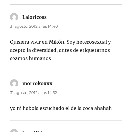
Laloricoss
dice:
31 agosto, 2012 a las 14:40
Quisiera vivir en Mikón. Soy heterosexual y
acepto la diversidad, antes de etiquetarnos
seamos humanos
morrokoxxx
dice:
31 agosto, 2012 a las 14:52
yo ni haboia escuchado el de la coca ahahah