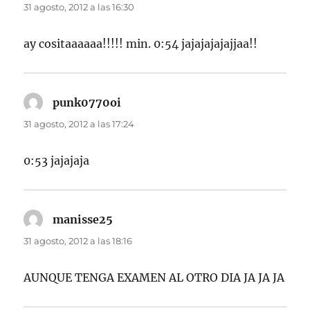
31 agosto, 2012 a las 16:30
ay cositaaaaaa!!!!! min. 0:54 jajajajajajjaa!!
punk0770oi
dice:
31 agosto, 2012 a las 17:24
0:53 jajajaja
manisse25
dice:
31 agosto, 2012 a las 18:16
AUNQUE TENGA EXAMEN AL OTRO DIA JA JA JA