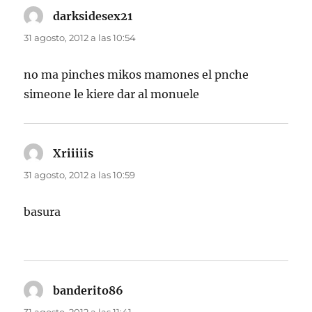
darksidesex21
dice:
31 agosto, 2012 a las 10:54
no ma pinches mikos mamones el pnche
simeone le kiere dar al monuele
Xriiiiis
dice:
31 agosto, 2012 a las 10:59
basura
banderito86
dice: