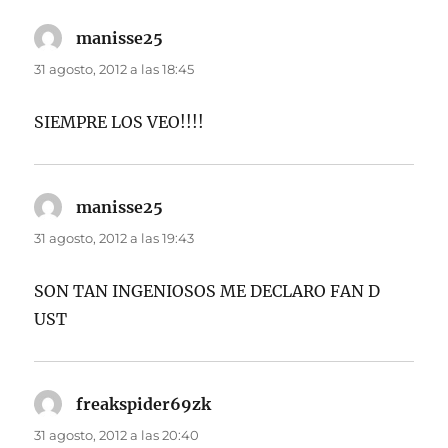
manisse25
dice:
31 agosto, 2012 a las 18:45
SIEMPRE LOS VEO!!!!
manisse25
dice:
31 agosto, 2012 a las 19:43
SON TAN INGENIOSOS ME DECLARO FAN D
UST
freakspider69zk
dice:
31 agosto, 2012 a las 20:40