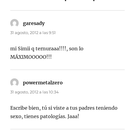
garesady
dice:
31 agosto, 2012 a las 9:51
mi Simii q ternuraaa!!!!, son lo
MÁXIMOOOOO!!!
powermetalzero
dice:
31 agosto, 2012 a las 10:34
Escribe bien, tú si viste a tus padres teniendo
sexo, tienes patologías. Jaaa!