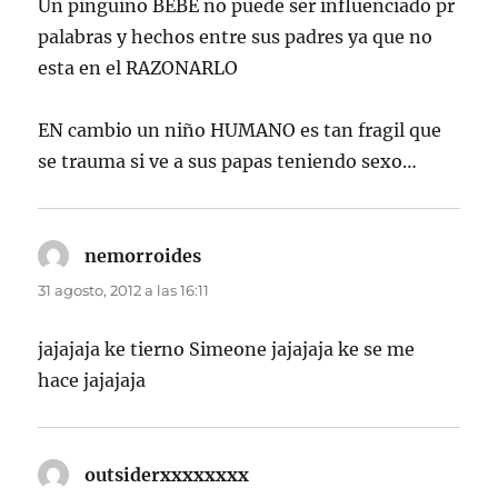
Un pinguino BEBE no puede ser influenciado pr
palabras y hechos entre sus padres ya que no
esta en el RAZONARLO
EN cambio un niño HUMANO es tan fragil que
se trauma si ve a sus papas teniendo sexo…
nemorroides
dice:
31 agosto, 2012 a las 16:11
jajajaja ke tierno Simeone jajajaja ke se me
hace jajajaja
outsiderxxxxxxxx
dice: