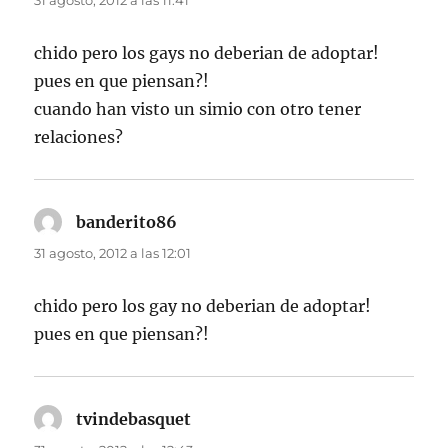
31 agosto, 2012 a las 11:41
chido pero los gays no deberian de adoptar!
pues en que piensan?!
cuando han visto un simio con otro tener
relaciones?
banderito86
dice:
31 agosto, 2012 a las 12:01
chido pero los gay no deberian de adoptar!
pues en que piensan?!
tvindebasquet
dice: