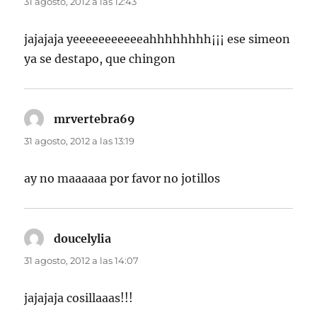
31 agosto, 2012 a las 12:43
jajajaja yeeeeeeeeeeeahhhhhhhh¡¡¡ ese simeon
ya se destapo, que chingon
mrvertebra69
dice:
31 agosto, 2012 a las 13:19
ay no maaaaaa por favor no jotillos
doucelylia
dice:
31 agosto, 2012 a las 14:07
jajajaja cosillaaas!!!