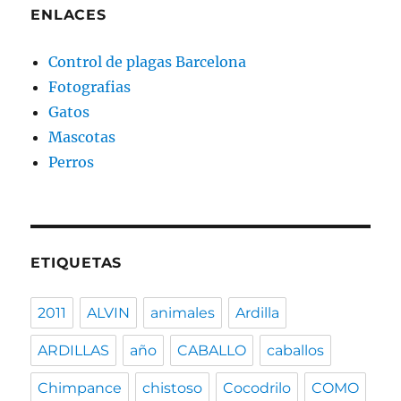
ENLACES
Control de plagas Barcelona
Fotografias
Gatos
Mascotas
Perros
ETIQUETAS
2011
ALVIN
animales
Ardilla
ARDILLAS
año
CABALLO
caballos
Chimpance
chistoso
Cocodrilo
COMO