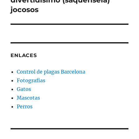
divertidisimo (saquensela)
jocosos
ENLACES
Control de plagas Barcelona
Fotografias
Gatos
Mascotas
Perros