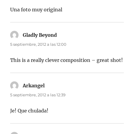
Una foto muy original
Gladly Beyond
dice:
5 septiembre, 2012 a las 12:00
This is a really clever composition – great shot!
Arkangel
dice:
5 septiembre, 2012 a las 12:39
Je! Que chulada!