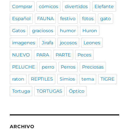
Comprar
cómicos
divertidos
Elefante
Español
FAUNA
festivo
fotos
gato
Gatos
graciosos
humor
Huron
imagenes
Jirafa
jocosos
Leones
NUEVO
PARA
PARTE
Peces
PELUCHE
perro
Perros
Preciosas
raton
REPTILES
Simios
tema
TIGRE
Tortuga
TORTUGAS
Óptico
ARCHIVO