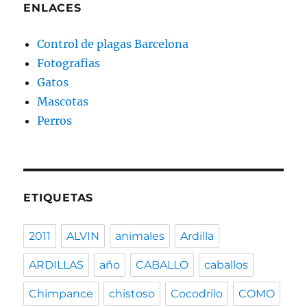
ENLACES
Control de plagas Barcelona
Fotografias
Gatos
Mascotas
Perros
ETIQUETAS
2011
ALVIN
animales
Ardilla
ARDILLAS
año
CABALLO
caballos
Chimpance
chistoso
Cocodrilo
COMO