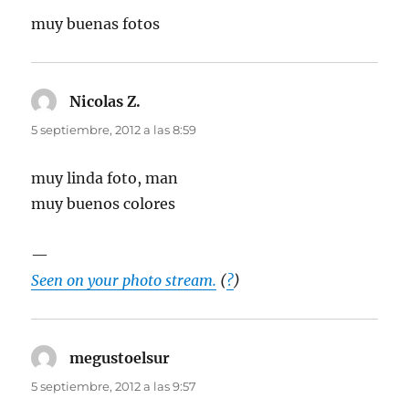
muy buenas fotos
Nicolas Z.
dice:
5 septiembre, 2012 a las 8:59
muy linda foto, man
muy buenos colores
—
Seen on your photo stream.
(
?
)
megustoelsur
dice:
5 septiembre, 2012 a las 9:57