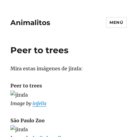
Animalitos
MENÚ
Peer to trees
Mira estas imágenes de jirafa:
Peer to trees
Image by
infelix
São Paulo Zoo