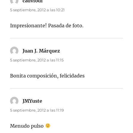
cadviodi
dice:
5 septiembre, 2012 a las 10:21
Impresionante! Pasada de foto.
Juan J. Márquez
dice:
5 septiembre, 2012 a las 11:15
Bonita composición, felicidades
JMYuste
dice:
5 septiembre, 2012 a las 11:19
Menudo pulso