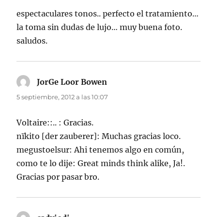
espectaculares tonos.. perfecto el tratamiento…
la toma sin dudas de lujo… muy buena foto.
saludos.
JorGe Loor Bowen
dice:
5 septiembre, 2012 a las 10:07
Voltaire::.. : Gracias.
nïkito [der zauberer]: Muchas gracias loco.
megustoelsur: Ahi tenemos algo en común,
como te lo dije: Great minds think alike, Ja!.
Gracias por pasar bro.