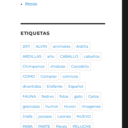
Perros
ETIQUETAS
2011
ALVIN
animales
Ardilla
ARDILLAS
año
CABALLO
caballos
Chimpance
chistoso
Cocodrilo
COMO
Comprar
cómicos
divertidos
Elefante
Español
FAUNA
festivo
fotos
gato
Gatos
graciosos
humor
Huron
imagenes
Jirafa
jocosos
Leones
NUEVO
PARA
PARTE
Peces
PELUCHE