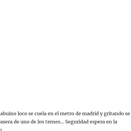
abuino loco se cuela en el metro de madrid y gritando se
trasera de uno de los trenes… Seguridad espera en la
on…