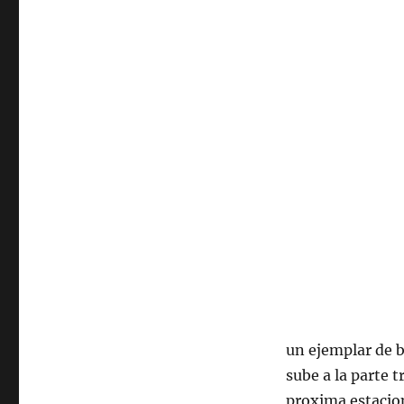
un ejemplar de b
sube a la parte 
proxima estaci