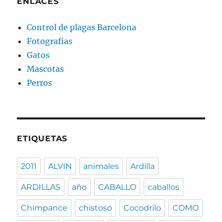
ENLACES
Control de plagas Barcelona
Fotografias
Gatos
Mascotas
Perros
ETIQUETAS
2011
ALVIN
animales
Ardilla
ARDILLAS
año
CABALLO
caballos
Chimpance
chistoso
Cocodrilo
COMO