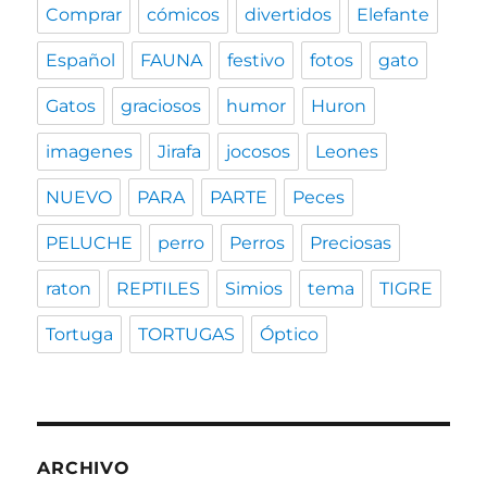
Comprar
cómicos
divertidos
Elefante
Español
FAUNA
festivo
fotos
gato
Gatos
graciosos
humor
Huron
imagenes
Jirafa
jocosos
Leones
NUEVO
PARA
PARTE
Peces
PELUCHE
perro
Perros
Preciosas
raton
REPTILES
Simios
tema
TIGRE
Tortuga
TORTUGAS
Óptico
ARCHIVO