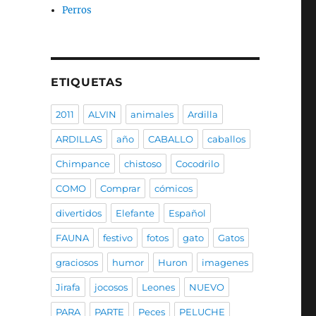
Perros
ETIQUETAS
2011
ALVIN
animales
Ardilla
ARDILLAS
año
CABALLO
caballos
Chimpance
chistoso
Cocodrilo
COMO
Comprar
cómicos
divertidos
Elefante
Español
FAUNA
festivo
fotos
gato
Gatos
graciosos
humor
Huron
imagenes
Jirafa
jocosos
Leones
NUEVO
PARA
PARTE
Peces
PELUCHE