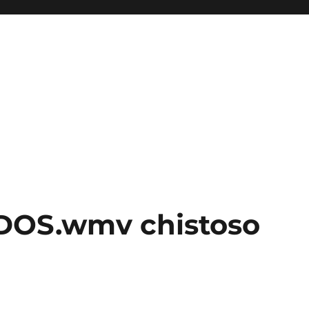
DOS.wmv chistoso