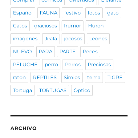
Español
FAUNA
festivo
fotos
gato
Gatos
graciosos
humor
Huron
imagenes
Jirafa
jocosos
Leones
NUEVO
PARA
PARTE
Peces
PELUCHE
perro
Perros
Preciosas
raton
REPTILES
Simios
tema
TIGRE
Tortuga
TORTUGAS
Óptico
ARCHIVO