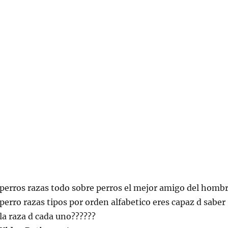
perros razas todo sobre perros el mejor amigo del homb
perro razas tipos por orden alfabetico eres capaz d saber
la raza d cada uno??????