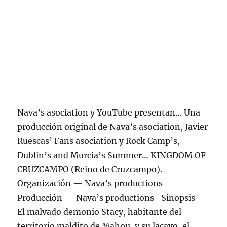
Nava’s asociation y YouTube presentan… Una
producción original de Nava’s asociation, Javier
Ruescas’ Fans asociation y Rock Camp’s,
Dublin’s and Murcia’s Summer… KINGDOM OF
CRUZCAMPO (Reino de Cruzcampo).
Organización — Nava’s productions
Producción — Nava’s productions -Sinopsis-
El malvado demonio Stacy, habitante del
territorio maldito de Mahou, y su lacayo, el