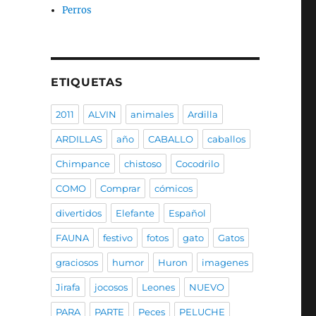
Perros
ETIQUETAS
2011
ALVIN
animales
Ardilla
ARDILLAS
año
CABALLO
caballos
Chimpance
chistoso
Cocodrilo
COMO
Comprar
cómicos
divertidos
Elefante
Español
FAUNA
festivo
fotos
gato
Gatos
graciosos
humor
Huron
imagenes
Jirafa
jocosos
Leones
NUEVO
PARA
PARTE
Peces
PELUCHE