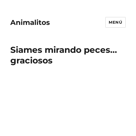
Animalitos
MENÚ
Siames mirando peces…
graciosos