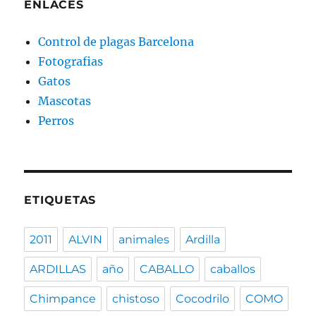
ENLACES
Control de plagas Barcelona
Fotografias
Gatos
Mascotas
Perros
ETIQUETAS
2011
ALVIN
animales
Ardilla
ARDILLAS
año
CABALLO
caballos
Chimpance
chistoso
Cocodrilo
COMO