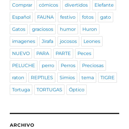
Comprar
cómicos
divertidos
Elefante
Español
FAUNA
festivo
fotos
gato
Gatos
graciosos
humor
Huron
imagenes
Jirafa
jocosos
Leones
NUEVO
PARA
PARTE
Peces
PELUCHE
perro
Perros
Preciosas
raton
REPTILES
Simios
tema
TIGRE
Tortuga
TORTUGAS
Óptico
ARCHIVO