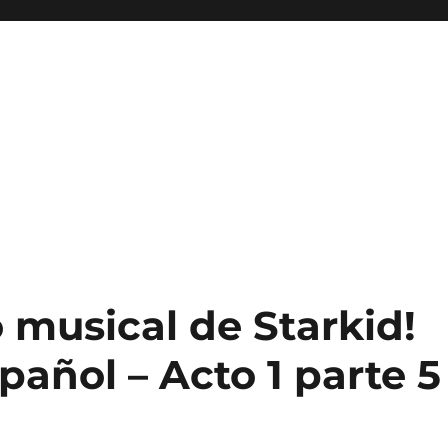
o musical de Starkid!
pañol – Acto 1 parte 5