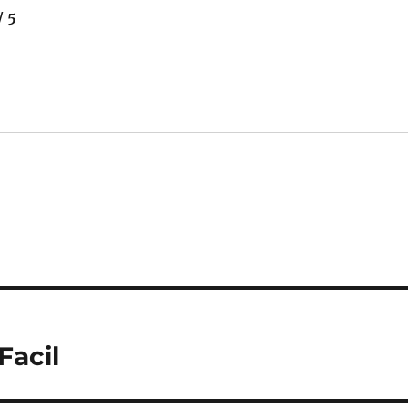
/ 5
Facil