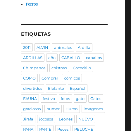
Perros
ETIQUETAS
2011
ALVIN
animales
Ardilla
ARDILLAS
año
CABALLO
caballos
Chimpance
chistoso
Cocodrilo
COMO
Comprar
cómicos
divertidos
Elefante
Español
FAUNA
festivo
fotos
gato
Gatos
graciosos
humor
Huron
imagenes
Jirafa
jocosos
Leones
NUEVO
PARA
PARTE
Peces
PELUCHE