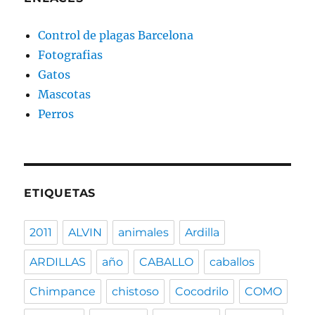
Control de plagas Barcelona
Fotografias
Gatos
Mascotas
Perros
ETIQUETAS
2011
ALVIN
animales
Ardilla
ARDILLAS
año
CABALLO
caballos
Chimpance
chistoso
Cocodrilo
COMO