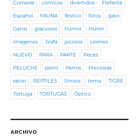
Comprar
cómicos
divertidos
Elefante
Español
FAUNA
festivo
fotos
gato
Gatos
graciosos
humor
Huron
imagenes
Jirafa
jocosos
Leones
NUEVO
PARA
PARTE
Peces
PELUCHE
perro
Perros
Preciosas
raton
REPTILES
Simios
tema
TIGRE
Tortuga
TORTUGAS
Óptico
ARCHIVO