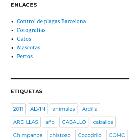
ENLACES
Control de plagas Barcelona
Fotografias
Gatos
Mascotas
Perros
ETIQUETAS
2011
ALVIN
animales
Ardilla
ARDILLAS
año
CABALLO
caballos
Chimpance
chistoso
Cocodrilo
COMO