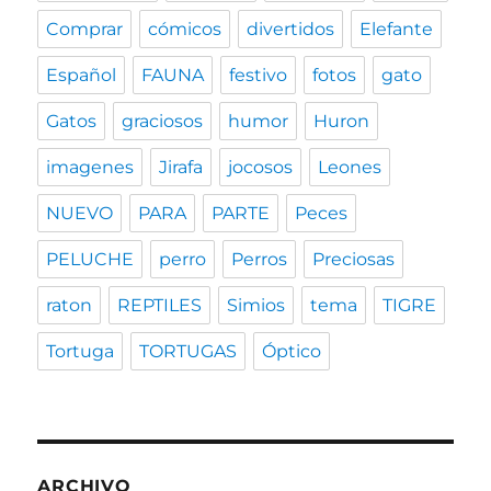
Comprar
cómicos
divertidos
Elefante
Español
FAUNA
festivo
fotos
gato
Gatos
graciosos
humor
Huron
imagenes
Jirafa
jocosos
Leones
NUEVO
PARA
PARTE
Peces
PELUCHE
perro
Perros
Preciosas
raton
REPTILES
Simios
tema
TIGRE
Tortuga
TORTUGAS
Óptico
ARCHIVO