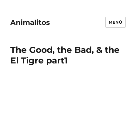
Animalitos
MENÚ
The Good, the Bad, & the
El Tigre part1