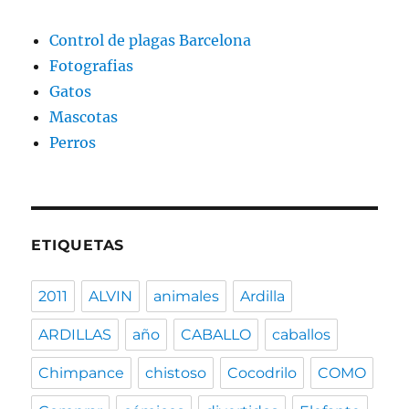
Control de plagas Barcelona
Fotografias
Gatos
Mascotas
Perros
ETIQUETAS
2011
ALVIN
animales
Ardilla
ARDILLAS
año
CABALLO
caballos
Chimpance
chistoso
Cocodrilo
COMO