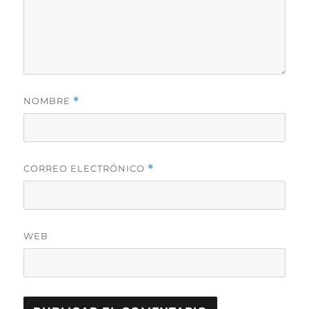
NOMBRE
*
CORREO ELECTRÓNICO
*
WEB