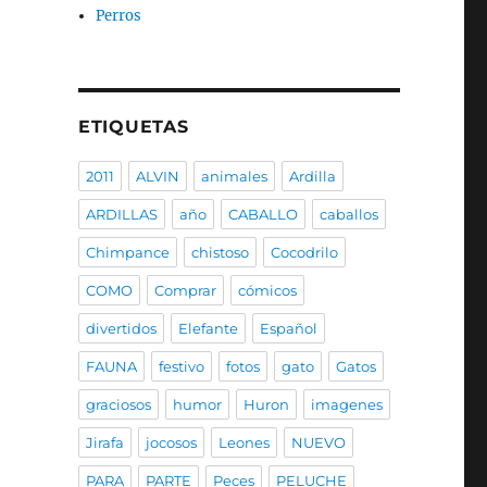
Perros
ETIQUETAS
2011
ALVIN
animales
Ardilla
ARDILLAS
año
CABALLO
caballos
Chimpance
chistoso
Cocodrilo
COMO
Comprar
cómicos
divertidos
Elefante
Español
FAUNA
festivo
fotos
gato
Gatos
graciosos
humor
Huron
imagenes
Jirafa
jocosos
Leones
NUEVO
PARA
PARTE
Peces
PELUCHE