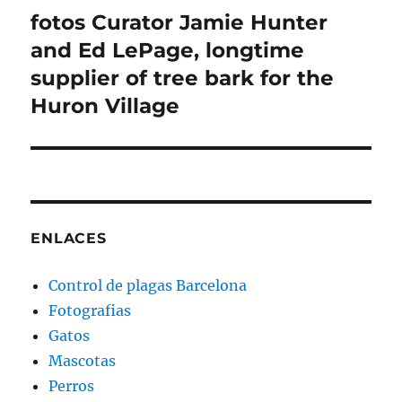
fotos Curator Jamie Hunter
Entrada
siguiente:
and Ed LePage, longtime
supplier of tree bark for the
Huron Village
ENLACES
Control de plagas Barcelona
Fotografias
Gatos
Mascotas
Perros