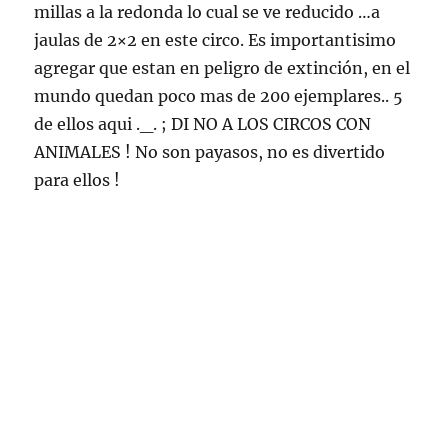
millas a la redonda lo cual se ve reducido …a
jaulas de 2×2 en este circo. Es importantisimo
agregar que estan en peligro de extinción, en el
mundo quedan poco mas de 200 ejemplares.. 5
de ellos aqui ._. ; DI NO A LOS CIRCOS CON
ANIMALES ! No son payasos, no es divertido
para ellos !