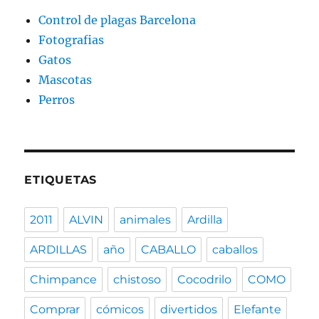
Control de plagas Barcelona
Fotografias
Gatos
Mascotas
Perros
ETIQUETAS
2011
ALVIN
animales
Ardilla
ARDILLAS
año
CABALLO
caballos
Chimpance
chistoso
Cocodrilo
COMO
Comprar
cómicos
divertidos
Elefante