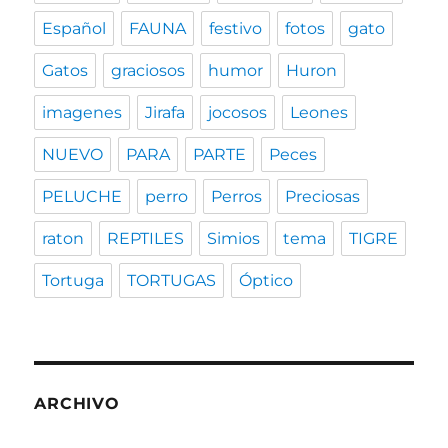
Español
FAUNA
festivo
fotos
gato
Gatos
graciosos
humor
Huron
imagenes
Jirafa
jocosos
Leones
NUEVO
PARA
PARTE
Peces
PELUCHE
perro
Perros
Preciosas
raton
REPTILES
Simios
tema
TIGRE
Tortuga
TORTUGAS
Óptico
ARCHIVO