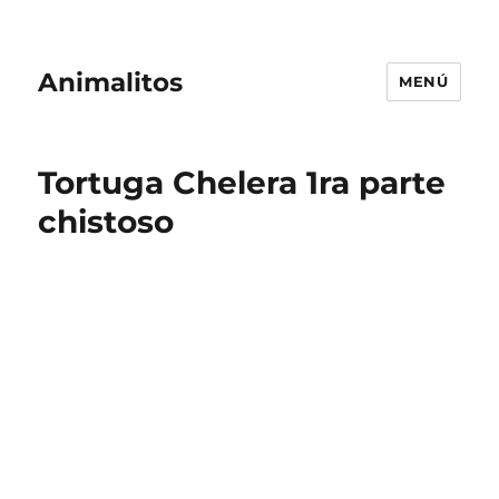
Animalitos
MENÚ
Tortuga Chelera 1ra parte
chistoso